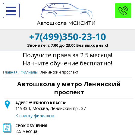
+7(499)350-23-10
Звоните: с 7:00 до 23:00 Без выходных!
Получите права за 2,5 месяца!
Начните обучение бесплатно!
Главная
Филиалы
Ленинский проспект
Автошкола у метро Ленинский
проспект
АДРЕС УЧЕБНОГО КЛАССА:
119334
,
Москва
,
Ленинский пр., 37
К списку филиалов
СРОК ОБУЧЕНИЯ:
2,5 месяца