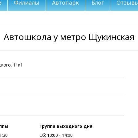
е
Филиалы
Автопарк
Блог
Отзыв
Автошкола у метро Щукинская
кого, 11к1
уппы
Группа Выходного дня
1:30
Сб:
10:00 - 14:00