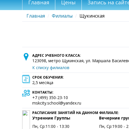
Главная
Цены
Запись на сайт
Главная
Филиалы
Щукинская
АДРЕС УЧЕБНОГО КЛАССА:
123098
, метро Щукинская,
ул. Маршала Василевс
К списку филиалов
СРОК ОБУЧЕНИЯ:
2,5 месяца
КОНТАКТЫ:
+7 (499) 350-23-10
mskcity.school@yandex.ru
РАСПИСАНИЕ ЗАНЯТИЙ НА ДАННОМ ФИЛИАЛЕ:
Утренние Группы
Вечерние гр
Пн, Ср:
11:00 - 13:30
Пн, Ср:
19:00 - 2