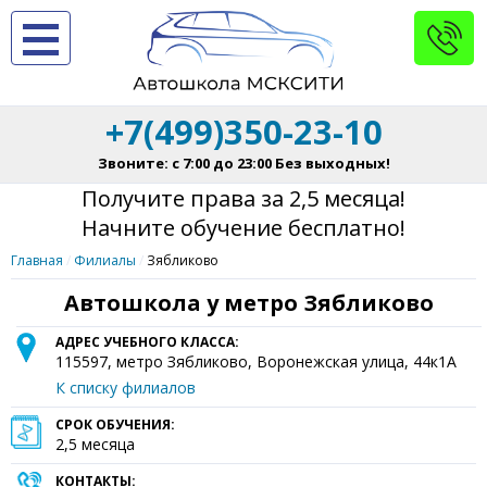
+7(499)350-23-10
Звоните: с 7:00 до 23:00 Без выходных!
Получите права за 2,5 месяца!
Начните обучение бесплатно!
Главная
Филиалы
Зябликово
Автошкола у метро Зябликово
АДРЕС УЧЕБНОГО КЛАССА:
115597
, метро Зябликово,
Воронежская улица, 44к1А
К списку филиалов
СРОК ОБУЧЕНИЯ:
2,5 месяца
КОНТАКТЫ: