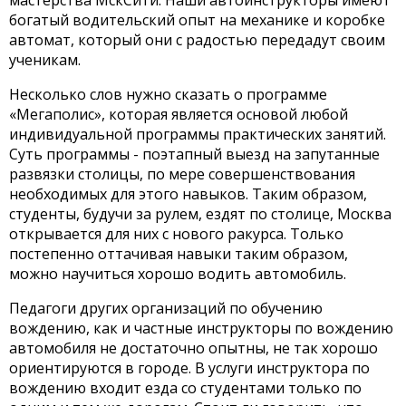
мастерства МскСити. Наши автоинструкторы имеют
богатый водительский опыт на механике и коробке
автомат, который они с радостью передадут своим
ученикам.
Несколько слов нужно сказать о программе
«Мегаполис», которая является основой любой
индивидуальной программы практических занятий.
Суть программы - поэтапный выезд на запутанные
развязки столицы, по мере совершенствования
необходимых для этого навыков. Таким образом,
студенты, будучи за рулем, ездят по столице, Москва
открывается для них с нового ракурса. Только
постепенно оттачивая навыки таким образом,
можно научиться хорошо водить автомобиль.
Педагоги других организаций по обучению
вождению, как и частные инструкторы по вождению
автомобиля не достаточно опытны, не так хорошо
ориентируются в городе. В услуги инструктора по
вождению входит езда со студентами только по