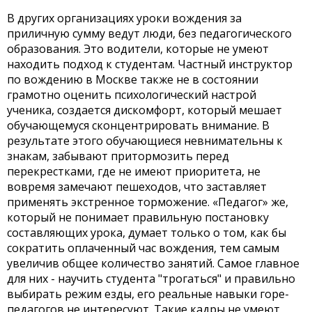
В других организациях уроки вождения за
приличную сумму ведут люди, без педагогического
образования. Это водители, которые не умеют
находить подход к студентам. Частный инструктор
по вождению в Москве также не в состоянии
грамотно оценить психологический настрой
ученика, создается дискомфорт, который мешает
обучающемуся сконцентрировать внимание. В
результате этого обучающиеся невнимательны к
знакам, забывают притормозить перед
перекрестками, где не имеют приоритета, не
вовремя замечают пешеходов, что заставляет
применять экстренное торможение. «Педагог» же,
который не понимает правильную постановку
составляющих урока, думает только о том, как бы
сократить оплаченный час вождения, тем самым
увеличив общее количество занятий. Самое главное
для них - научить студента "трогаться" и правильно
выбирать режим езды, его реальные навыки горе-
педагогов не интересуют. Такие кадры не умеют