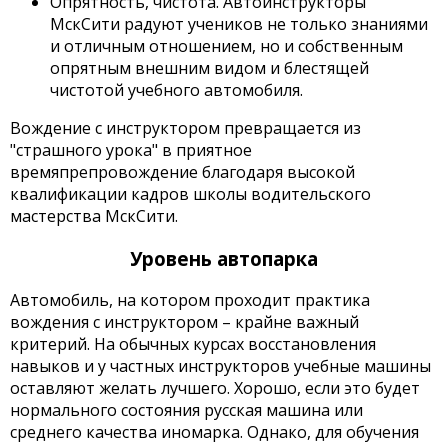
Опрятность, чистота. Автоинструкторы
МскСити радуют учеников не только знаниями
и отличным отношением, но и собственным
опрятным внешним видом и блестящей
чистотой учебного автомобиля.
Вождение с инструктором превращается из
"страшного урока" в приятное
времяпрепровождение благодаря высокой
квалификации кадров школы водительского
мастерства МскСити.
Уровень автопарка
Автомобиль, на котором проходит практика
вождения с инструктором – крайне важный
критерий. На обычных курсах восстановления
навыков и у частных инструкторов учебные машины
оставляют желать лучшего. Хорошо, если это будет
нормального состояния русская машина или
среднего качества иномарка. Однако, для обучения