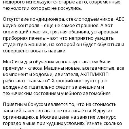
недорого используются старые авто, современные
технологии которых не коснулись.
Отсутствие кондиционера, стеклоподъемников, АБС,
круиз-контроля – еще не самое страшное. А вот
скрипящий пластик, грязная обшивка, устаревшая
приборная панель – вот что неприятно увидеть
студенту в машине, на которой он будет обучаться и
совершенствовать навыки.
МскСити для обучения использует автомобили
премиум - класса. Машины новые, всегда чистые, все
компоненты ходовки, двигателя, АКПП/МКПП
работают "как часы". Хороший инструктор по
вождению тщательно следит за внешним и
техническим состоянием учебного автомобиля.
Приятным бонусом является то, что на стоимость
занятий качество авто не сказывается. В других
организациях в Москве цена на занятие или курс
гораздо выше при худших условиях. Узнать сколько