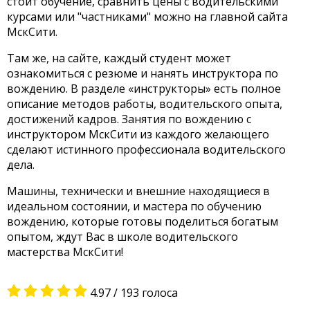
стоит обучение, сравнить цены с водительскими
курсами или "частниками" можно на главной сайта
МскСити.
Там же, на сайте, каждый студент может
ознакомиться с резюме и нанять инструктора по
вождению. В разделе «инструкторы» есть полное
описание методов работы, водительского опыта,
достижений кадров. Занятия по вождению с
инструктором МскСити из каждого желающего
сделают истинного профессионала водительского
дела.
Машины, технически и внешние находящиеся в
идеальном состоянии, и мастера по обучению
вождению, которые готовы поделиться богатым
опытом, ждут Вас в школе водительского
мастерства МскСити!
4.97
/
193
голоса