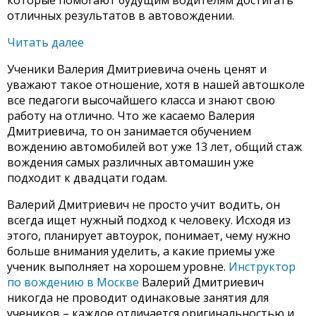
отличных результатов в автовождении.
Читать далее
Ученики Валерия Дмитриевича очень ценят и
уважают такое отношение, хотя в нашей автошколе
все педагоги высочайшего класса и знают свою
работу на отлично. Что же касаемо Валерия
Дмитриевича, то он занимается обучением
вождению автомобилей вот уже 13 лет, общий стаж
вождения самых различных автомашин уже
подходит к двадцати годам.
Валерий Дмитриевич не просто учит водить, он
всегда ищет нужный подход к человеку. Исходя из
этого, планирует автоурок, понимает, чему нужно
больше внимания уделить, а какие приемы уже
ученик выполняет на хорошем уровне.
Инструктор
по вождению в Москве
Валерий Дмитриевич
никогда не проводит одинаковые занятия для
учеников – каждое отличается оригинальностью и