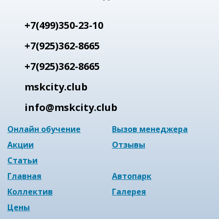
+7(499)350-23-10
+7(925)362-8665
+7(925)362-8665
mskcity.club
info@mskcity.club
Онлайн обучение
Вызов менеджера
Акции
Отзывы
Статьи
Главная
Автопарк
Коллектив
Галерея
Цены